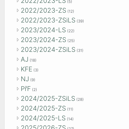
2022/2023-LS
(5)
2022/2023-ZS
(12)
2022/2023-ZSiLS
(39)
2023/2024-LS
(22)
2023/2024-ZS
(25)
2023/2024-ZSiLS
(31)
AJ
(18)
KFE
(3)
NJ
(9)
PřF
(2)
2024/2025-ZSiLS
(28)
2024/2025-ZS
(11)
2024/2025-LS
(14)
2025/2026-ZS
(27)