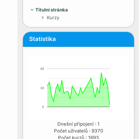
Titulní stránka
Kurzy
Přeskočit: Statistika
Statistika
20
10
0
Dnešní připojení : 1
Počet uživatelů : 9370
Počet kurzů : 1693