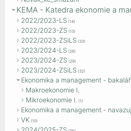
KEMA - Katedra ekonomie a m
2022/2023-LS
(14)
2022/2023-ZS
(13)
2022/2023-ZSiLS
(33)
2023/2024-LS
(26)
2023/2024-ZS
(29)
2023/2024-ZSiLS
(32)
Ekonomika a management - bakalář
Makroekonomie I.
Mikroekonomie I.
(1)
Ekonomika a management - navazují
VK
(10)
2024/2025-ZS
(35)