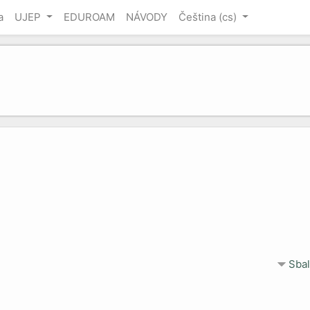
a
UJEP
EDUROAM
NÁVODY
Čeština ‎(cs)‎
Sbal