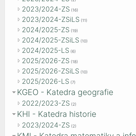
2023/2024-ZS
(16)
2023/2024-ZSiLS
(11)
2024/2025-ZS
(19)
2024/2025-ZSiLS
(10)
2024/2025-LS
(6)
2025/2026-ZS
(18)
2025/2026-ZSiLS
(10)
2025/2026-LS
(7)
KGEO - Katedra geografie
2022/2023-ZS
(2)
KHI - Katedra historie
2023/2024-ZS
(2)
KMI - Katedra matematiky a inf