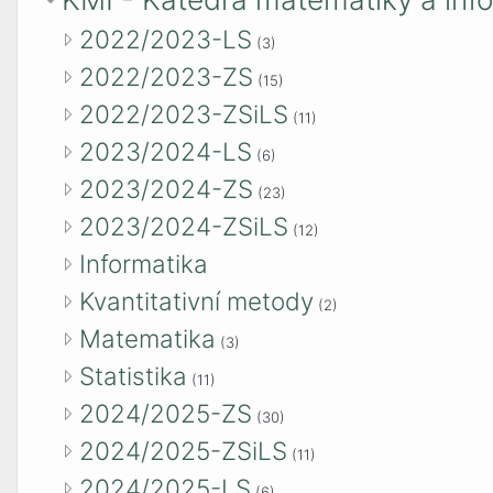
2022/2023-LS
(3)
2022/2023-ZS
(15)
2022/2023-ZSiLS
(11)
2023/2024-LS
(6)
2023/2024-ZS
(23)
2023/2024-ZSiLS
(12)
Informatika
Kvantitativní metody
(2)
Matematika
(3)
Statistika
(11)
2024/2025-ZS
(30)
2024/2025-ZSiLS
(11)
2024/2025-LS
(6)