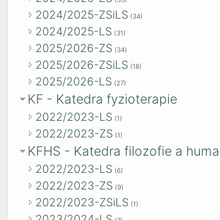
2024/2025-ZSiLS
(34)
2024/2025-LS
(31)
2025/2026-ZS
(34)
2025/2026-ZSiLS
(18)
2025/2026-LS
(27)
KF - Katedra fyzioterapie
2022/2023-LS
(1)
2022/2023-ZS
(1)
KFHS - Katedra filozofie a human
2022/2023-LS
(6)
2022/2023-ZS
(9)
2022/2023-ZSiLS
(1)
2023/2024-LS