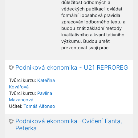
důležitost odborných a
vědeckých publikací, ovládat
formální i obsahová pravidla
zpracování odborného textu a
budou znát základní metody
kvalitativního a kvantitativního
výzkumu. Budou umět
prezentovat svoji práci.
Podniková ekonomika - U21 REPROREG
Tvůrci kurzu:
Kateřina
Kovářová
Tvůrci kurzu:
Pavlína
Mazancová
Učitel:
Tomáš Alfonso
Podniková ekonomika -Cvičení Fanta,
Peterka