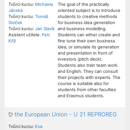
Tvůrci kurzu:
Michaela
The goal of the practically
Jánská
oriented subject is to introduce
Tvůrci kurzu:
Tomáš
students to creative methods
Siviček
for business idea generation
Tvůrci kurzu:
Jan Slavík
and business modelling.
Asistent učitele:
Petr
Students can either create and
Kříž
fine tune their own business
idea, or simulate its generation
and presentation in front of
investors (pitch deck).
Students also train team work
and English. They can consult
their projects with experts. The
course is suitable also for
students from other faculties
and Erasmus students.
the European Union - U 21 REPROREG
Tvůrci kurzu:
Eva