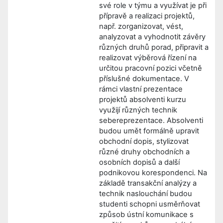
své role v týmu a využívat je při
přípravě a realizaci projektů,
např. zorganizovat, vést,
analyzovat a vyhodnotit závěry
různých druhů porad, připravit a
realizovat výběrová řízení na
určitou pracovní pozici včetně
příslušné dokumentace. V
rámci vlastní prezentace
projektů absolventi kurzu
využijí různých technik
sebereprezentace. Absolventi
budou umět formálně upravit
obchodní dopis, stylizovat
různé druhy obchodních a
osobních dopisů a další
podnikovou korespondenci. Na
základě transakční analýzy a
technik naslouchání budou
studenti schopni usměrňovat
způsob ústní komunikace s