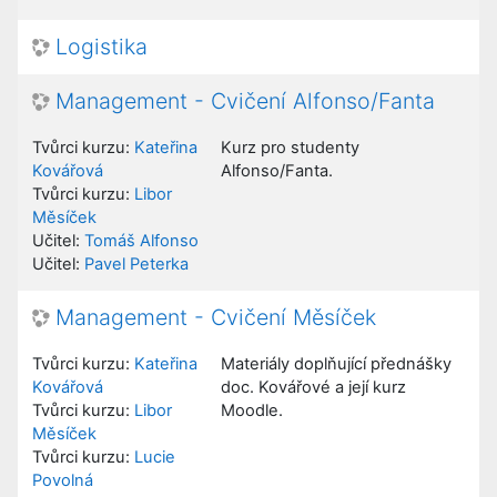
Logistika
Management - Cvičení Alfonso/Fanta
Tvůrci kurzu:
Kateřina
Kurz pro studenty
Kovářová
Alfonso/Fanta.
Tvůrci kurzu:
Libor
Měsíček
Učitel:
Tomáš Alfonso
Učitel:
Pavel Peterka
Management - Cvičení Měsíček
Tvůrci kurzu:
Kateřina
Materiály doplňující přednášky
Kovářová
doc. Kovářové a její kurz
Tvůrci kurzu:
Libor
Moodle.
Měsíček
Tvůrci kurzu:
Lucie
Povolná