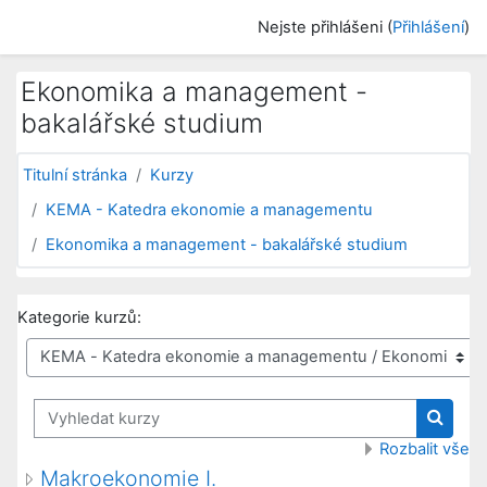
Přejít k hlavnímu obsahu
Nejste přihlášeni (
Přihlášení
)
Ekonomika a management -
bakalářské studium
Titulní stránka
Kurzy
KEMA - Katedra ekonomie a managementu
Ekonomika a management - bakalářské studium
Kategorie kurzů:
Vyhledat kurzy
Vyhled
Rozbalit vše
Makroekonomie I.