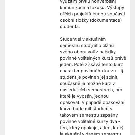
využitím prvků nonverbální
komunikace a fokusu. Výstupy
dílčích projektů budou součástí
osobní složky (dokumentace)
studenta.
Student si v aktuálním
semestru studijního plánu
svého oboru volí z nabídky
povinně volitelných kurzů právě
jeden. Poté získává tento kurz
charakter povinného kurzu - tj.
student je povinen jej splnit,
současně je možné kurz v
následujících semestrech, pro
které je vypsán, jednou
opakovat. V případě opakování
kurzu bude mít student v
takovém semestru zapsány
povinně volitelné kurzy dva -
ten, který opakuje, a ten, který
je aktuální v daném semestru