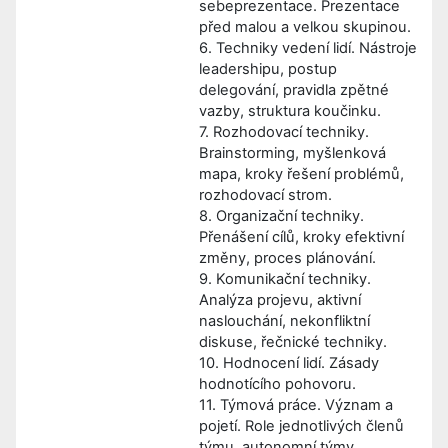
sebeprezentace. Prezentace
před malou a velkou skupinou.
6. Techniky vedení lidí. Nástroje
leadershipu, postup
delegování, pravidla zpětné
vazby, struktura koučinku.
7. Rozhodovací techniky.
Brainstorming, myšlenková
mapa, kroky řešení problémů,
rozhodovací strom.
8. Organizační techniky.
Přenášení cílů, kroky efektivní
změny, proces plánování.
9. Komunikační techniky.
Analýza projevu, aktivní
naslouchání, nekonfliktní
diskuse, řečnické techniky.
10. Hodnocení lidí. Zásady
hodnotícího pohovoru.
11. Týmová práce. Význam a
pojetí. Role jednotlivých členů
týmu, autonomní týmy.