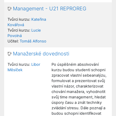
Management - U21 REPROREG
Tvůrci kurzu:
Kateřina
Kovářová
Tvůrci kurzu:
Lucie
Povolná
Učitel:
Tomáš Alfonso
Manažerské dovednosti
Tvůrci kurzu:
Libor
Po úspěšném absolvování
Měsíček
kurzu budou studenti schopni
zpracovat vlastní sebeanalýzu,
formulovat a prezentovat svůj
vlastní názor, charakterizovat
chování manažera, vyhodnotit
svůj time management, hledat
úspory času a znát techniky
zvládání stresu. Dále poznají a
budou schopni identifikovat