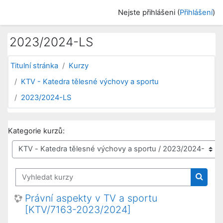
Přejít k hlavnímu obsahu
Nejste přihlášeni (
Přihlášení
)
2023/2024-LS
Titulní stránka
Kurzy
KTV - Katedra tělesné výchovy a sportu
2023/2024-LS
Kategorie kurzů:
Vyhledat kurzy
Vyhled
Právní aspekty v TV a sportu
[KTV/7163-2023/2024]