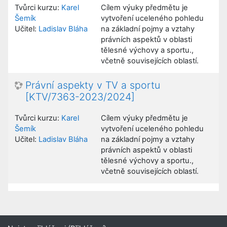
Tvůrci kurzu:
Karel
Cílem výuky předmětu je
Šemík
vytvoření uceleného pohledu
Učitel:
Ladislav Bláha
na základní pojmy a vztahy
právních aspektů v oblasti
tělesné výchovy a sportu.,
včetně souvisejících oblastí.
Právní aspekty v TV a sportu
[KTV/7363-2023/2024]
Tvůrci kurzu:
Karel
Cílem výuky předmětu je
Šemík
vytvoření uceleného pohledu
Učitel:
Ladislav Bláha
na základní pojmy a vztahy
právních aspektů v oblasti
tělesné výchovy a sportu.,
včetně souvisejících oblastí.