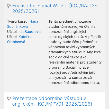
English for Social Work II [KCJ/6AJ12-
2025/2026]
Tvůrci kurzu:
Hana
Tento předmět umožňuje
Suchánková
studentům rozvoj ve čtení a
Učitel:
Ida Bauerová
porozumění anglických
Učitel:
Kateřina
sociologických textů. V případě
Oktábcová
potřeby bude část předmětu
věnována revizi vybranných
gramatických struktur. Anglické
sociologické texty jako
relevantní materiál pro studenty
programu Sociální práce
rozvíjejí prostřednictvím jejich
analyzování a sumarizování
porozumění odbornému textu.
Prezentace odborného výstupu v
anglickém [KCJ/MPV01-2025/2026]