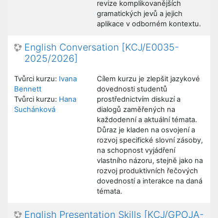
revize komplikovanějších
gramatických jevů a jejich
aplikace v odborném kontextu.
English Conversation [KCJ/E0035-
2025/2026]
Tvůrci kurzu:
Ivana
Cílem kurzu je zlepšit jazykové
Bennett
dovednosti studentů
Tvůrci kurzu:
Hana
prostřednictvím diskuzí a
Suchánková
dialogů zaměřených na
každodenní a aktuální témata.
Důraz je kladen na osvojení a
rozvoj specifické slovní zásoby,
na schopnost vyjádření
vlastního názoru, stejně jako na
rozvoj produktivních řečových
dovedností a interakce na daná
témata.
English Presentation Skills [KCJ/GPOJA-