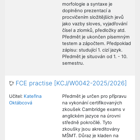
morfologie a syntaxe je
doplněno prezentací a
procvičením složitějších jevů
jako vazby sloves, vyjadřování
čísel a zlomků, předložky atd.
Předmět je ukončen písemným
testem a zápočtem. Předpoklad
zápisu: studující 1. cizí jazyk.
Předmět je situován od 1. - 10.
semestru.
FCE practise [KCJ/W0042-2025/2026]
Učitel:
Kateřina
Předmět je určen pro přípravu
Oktábcová
na vykonání certifikovaných
zkoušek Cambridge exams v
anglickém jazyce na úrovni
středně pokročilé. Tyto
zkoušky jsou akreditovány
MŠMT. Důraz je kladen na