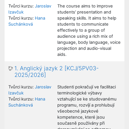
Tvůrci kurzu:
Jaroslav
The course aims to improve
Izavčuk
students' presentation and
Tvůrci kurzu:
Hana
speaking skills. It aims to help
Suchánková
students to communicate
effectively to a group of
audience using a rich mix of
language, body language, voice
projection and audio-visual
aids.
1. Anglický jazyk 2 [KCJ/5PV03-
2025/2026]
Tvůrci kurzu:
Jaroslav
Studenti pokračují ve facilitaci
Izavčuk
terminologické výbavy
Tvůrci kurzu:
Hana
vztahující se ke studovanému
Suchánková
programu, rozvíjí a prohlubují
všeobecné jazykové
kompetence, které jsou
současně používány při