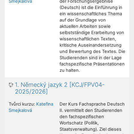
Smejkalová
der Forschungsergebnise
(Deutsch) ist die Einführung in
ein wissenschaftliches Thema
auf der Grundlage von
aktuellen Arbeiten sowie
selbstständige Erarbeitung von
wissenschaftlichen Texten,
kritische Auseinandersetzung
und Bewertung des Textes. Die
Studierenden sind in der Lage
fachspezifische Präsentationen
zu halten.
1. Německý jazyk 2 [KCJ/FPV04-
2025/2026]
Tvůrci kurzu:
Kateřina
Der Kurs Fachsprache Deutsch
Smejkalová
II. vermittelt den Studierenden
den fachspezifischen
Wortschatz (Politik,
Staatsverwaltung). Ziel dieses