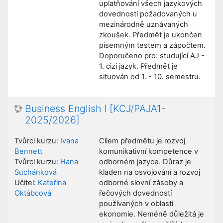
uplatňování všech jazykových
dovedností požadovaných u
mezinárodně uznávaných
zkoušek. Předmět je ukončen
písemným testem a zápočtem.
Doporučeno pro: studující AJ -
1. cizí jazyk. Předmět je
situován od 1. - 10. semestru.
Business English I [KCJ/PAJA1-
2025/2026]
Tvůrci kurzu:
Ivana
Cílem předmětu je rozvoj
Bennett
komunikativní kompetence v
Tvůrci kurzu:
Hana
odborném jazyce. Důraz je
Suchánková
kladen na osvojování a rozvoj
Učitel:
Kateřina
odborné slovní zásoby a
Oktábcová
řečových dovedností
používaných v oblasti
ekonomie. Neméně důležitá je