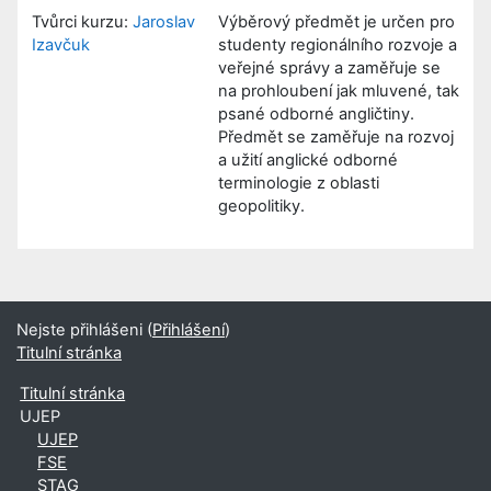
Tvůrci kurzu:
Jaroslav
Výběrový předmět je určen pro
Izavčuk
studenty regionálního rozvoje a
veřejné správy a zaměřuje se
na prohloubení jak mluvené, tak
psané odborné angličtiny.
Předmět se zaměřuje na rozvoj
a užití anglické odborné
terminologie z oblasti
geopolitiky.
Nejste přihlášeni (
Přihlášení
)
Titulní stránka
Titulní stránka
UJEP
UJEP
FSE
STAG