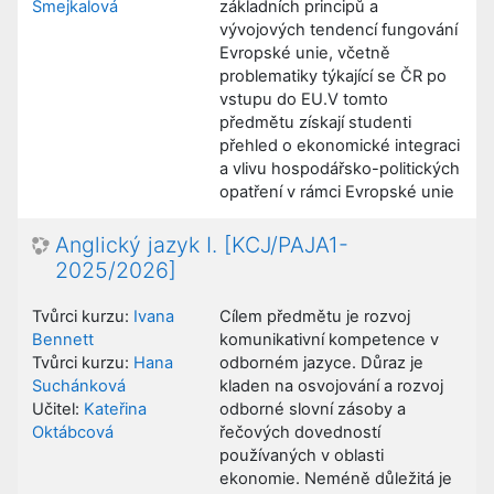
Smejkalová
základních principů a
vývojových tendencí fungování
Evropské unie, včetně
problematiky týkající se ČR po
vstupu do EU.V tomto
předmětu získají studenti
přehled o ekonomické integraci
a vlivu hospodářsko-politických
opatření v rámci Evropské unie
Anglický jazyk I. [KCJ/PAJA1-
2025/2026]
Tvůrci kurzu:
Ivana
Cílem předmětu je rozvoj
Bennett
komunikativní kompetence v
Tvůrci kurzu:
Hana
odborném jazyce. Důraz je
Suchánková
kladen na osvojování a rozvoj
Učitel:
Kateřina
odborné slovní zásoby a
Oktábcová
řečových dovedností
používaných v oblasti
ekonomie. Neméně důležitá je