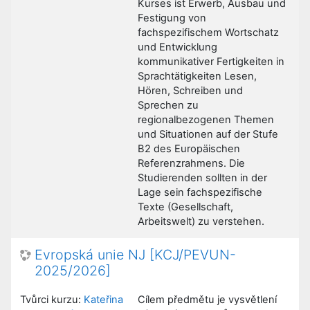
Kurses ist Erwerb, Ausbau und
Festigung von
fachspezifischem Wortschatz
und Entwicklung
kommunikativer Fertigkeiten in
Sprachtätigkeiten Lesen,
Hören, Schreiben und
Sprechen zu
regionalbezogenen Themen
und Situationen auf der Stufe
B2 des Europäischen
Referenzrahmens. Die
Studierenden sollten in der
Lage sein fachspezifische
Texte (Gesellschaft,
Arbeitswelt) zu verstehen.
Evropská unie NJ [KCJ/PEVUN-
2025/2026]
Tvůrci kurzu:
Kateřina
Cílem předmětu je vysvětlení