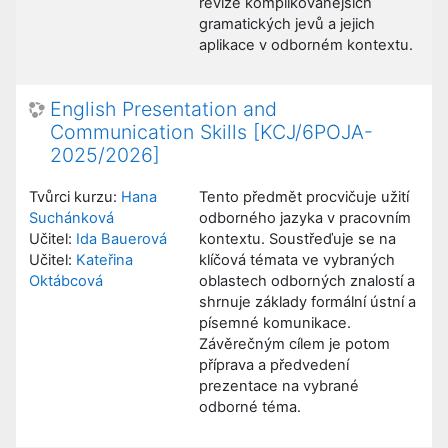
revize komplikovanějších
gramatických jevů a jejich
aplikace v odborném kontextu.
English Presentation and
Communication Skills [KCJ/6POJA-
2025/2026]
Tvůrci kurzu:
Hana
Tento předmět procvičuje užití
Suchánková
odborného jazyka v pracovním
Učitel:
Ida Bauerová
kontextu. Soustřeďuje se na
Učitel:
Kateřina
klíčová témata ve vybraných
Oktábcová
oblastech odborných znalostí a
shrnuje základy formální ústní a
písemné komunikace.
Závěrečným cílem je potom
příprava a předvedení
prezentace na vybrané
odborné téma.