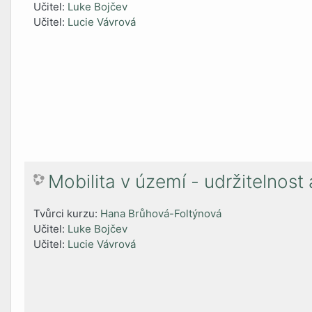
Učitel:
Luke Bojčev
Učitel:
Lucie Vávrová
Mobilita v území - udržitelno
Tvůrci kurzu:
Hana Brůhová-Foltýnová
Učitel:
Luke Bojčev
Učitel:
Lucie Vávrová