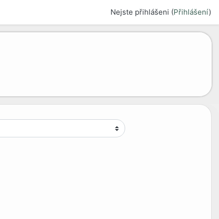
Nejste přihlášeni (
Přihlášení
)