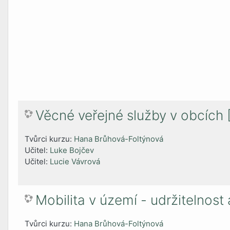
Věcné veřejné služby v obcíc
Tvůrci kurzu:
Hana Brůhová-Foltýnová
Učitel:
Luke Bojčev
Učitel:
Lucie Vávrová
Mobilita v území - udržitelno
Tvůrci kurzu:
Hana Brůhová-Foltýnová