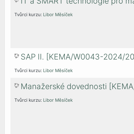
IT a SMART technologie pro
Tvůrci kurzu:
Libor Měsíček
SAP II. [KEMA/W0043-2024/2
Tvůrci kurzu:
Libor Měsíček
Manažerské dovednosti [KEM
Tvůrci kurzu:
Libor Měsíček