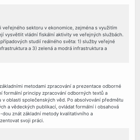
i veřejného sektoru v ekonomice, zejména s využitím
vysvětlit vládní fiskální aktivity ve veřejných službách.
řípadových studií reálného světa: 1) služby veřejné
nfrastruktura a 3) zelená a modrá infrastruktura a
 základními metodami zpracování a prezentace odborné
ní formální principy zpracování odborných textů a
 v oblasti společenských věd. Po absolvování předmětu
ch a vědeckých publikací, ovládat formální i obsahová
-dou znát základní metody kvalitativního a
entovat svoji práci.