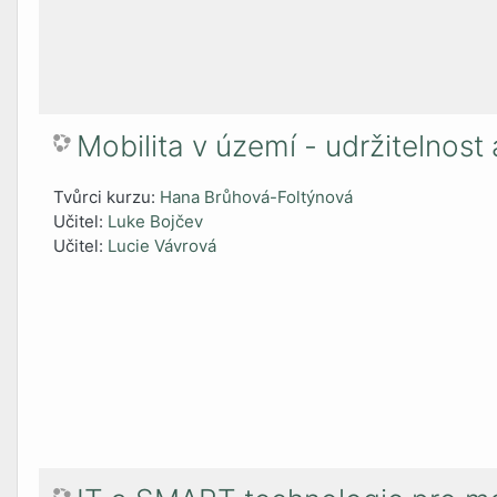
Mobilita v území - udržitelno
Tvůrci kurzu:
Hana Brůhová-Foltýnová
Učitel:
Luke Bojčev
Učitel:
Lucie Vávrová