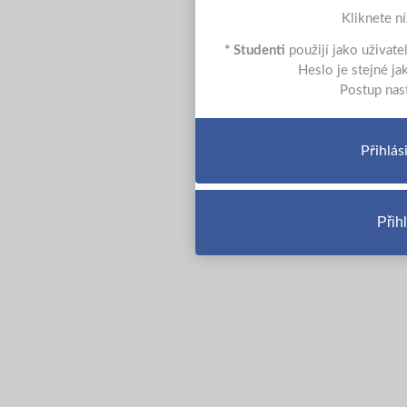
Kliknete n
* Studenti
použijí jako uživat
Heslo je stejné 
Postup nas
Přihlás